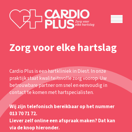
Menu
Zorg voor elke hartslag
Cardio Plus is een hartkliniek in Diest. In onze
praktijk staat kwaliteitsvolle zorg voorop. Uw
betrouwbare partner om snel en eenvoudig in
contact te komen met hartspecialisten.
Wij zijn telefonisch bereikbaar op het nummer
013 70 71 72.
Liever zelf online een afspraak maken? Dat kan
via de knop hieronder.