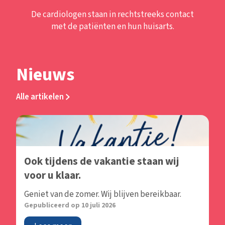
De cardiologen staan in rechtstreeks contact
met de patiënten en hun huisarts.
Nieuws
Alle artikelen
Ook tijdens de vakantie staan wij
voor u klaar.
Geniet van de zomer. Wij blijven bereikbaar.
Gepubliceerd op 10 juli 2026